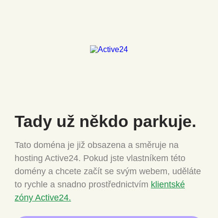
Tady už někdo
parkuje.
Tato doména je již obsazena a směruje na
hosting Active24.
Pokud jste vlastníkem této
domény a chcete
začít se svým webem, uděláte
to rychle a snadno
prostřednictvím
klientské
zóny Active24.