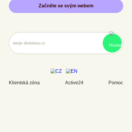
Začněte se svým webem
Klientská zóna
Active24
Pomoc